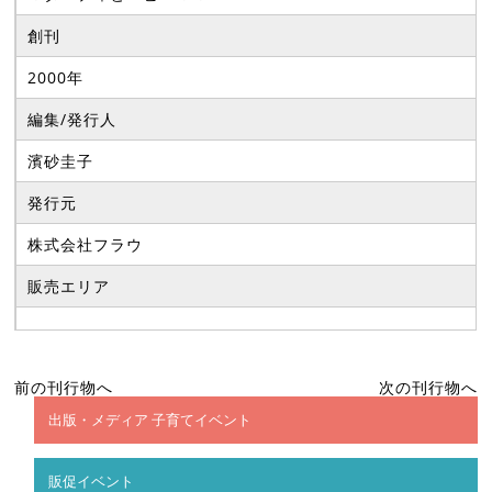
創刊
2000年
編集/発行人
濱砂圭子
発行元
株式会社フラウ
販売エリア
前の刊行物へ
次の刊行物へ
出版・メディア 子育てイベント
販促イベント