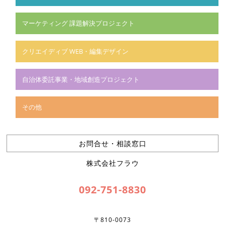
マーケティング 課題解決プロジェクト
クリエイディブ WEB・編集デザイン
自治体委託事業・地域創造プロジェクト
その他
お問合せ・相談窓口
株式会社フラウ
092-751-8830
〒810-0073