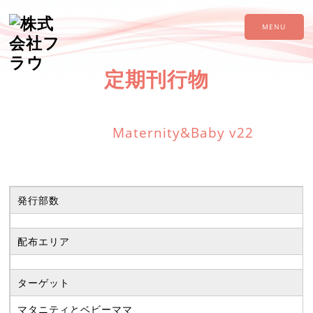
MENU
定期刊行物
Maternity&Baby v22
発行部数
配布エリア
ターゲット
マタニティとベビーママ