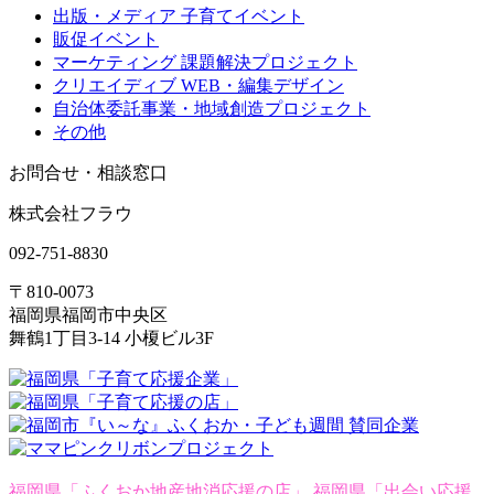
出版・メディア 子育てイベント
販促イベント
マーケティング 課題解決プロジェクト
クリエイディブ WEB・編集デザイン
自治体委託事業・地域創造プロジェクト
その他
お問合せ・相談窓口
株式会社フラウ
092-751-8830
〒810-0073
福岡県福岡市中央区
舞鶴1丁目3-14 小榎ビル3F
福岡県「ふくおか地産地消応援の店」
福岡県「出会い応援