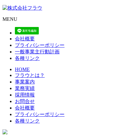
MENU
会社概要
プライバシーポリシー
一般事業主行動計画
各種リンク
HOME
フラウとは？
事業案内
業務実績
採用情報
お問合せ
会社概要
プライバシーポリシー
各種リンク