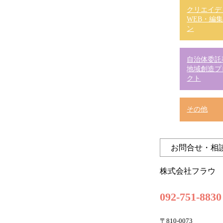
クリエイデ
WEB・編
ン
自治体委託
地域創造プ
クト
その他
お問合せ・相
株式会社フラウ
092-751-8830
〒810-0073