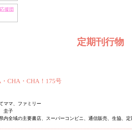
応援団
定期刊行物
・CHA・CHA！175号
てママ、ファミリー
 圭子
県内全域の主要書店、スーパーコンビニ、通信販売、生協、定