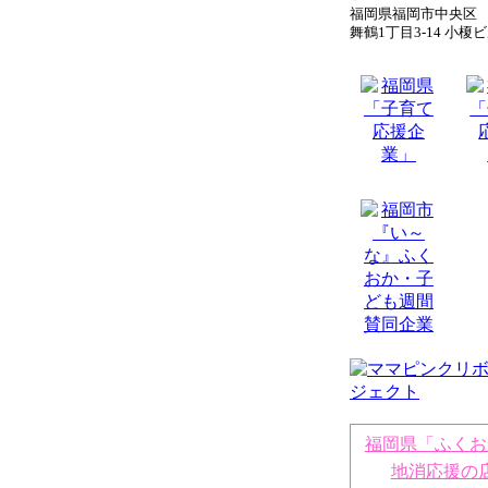
福岡県福岡市中央区
舞鶴1丁目3-14 小榎ビ
福岡県「ふくお
地消応援の