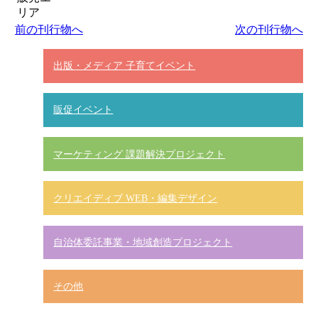
リア
前の刊行物へ
次の刊行物へ
出版・メディア 子育てイベント
販促イベント
マーケティング 課題解決プロジェクト
クリエイディブ WEB・編集デザイン
自治体委託事業・地域創造プロジェクト
その他