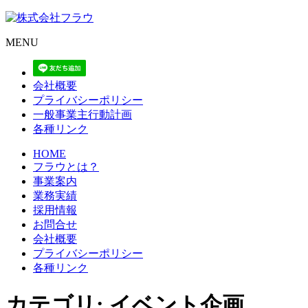
MENU
会社概要
プライバシーポリシー
一般事業主行動計画
各種リンク
HOME
フラウとは？
事業案内
業務実績
採用情報
お問合せ
会社概要
プライバシーポリシー
各種リンク
カテゴリ:
イベント企画