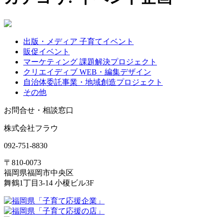
出版・メディア 子育てイベント
販促イベント
マーケティング 課題解決プロジェクト
クリエイディブ WEB・編集デザイン
自治体委託事業・地域創造プロジェクト
その他
お問合せ・相談窓口
株式会社フラウ
092-751-8830
〒810-0073
福岡県福岡市中央区
舞鶴1丁目3-14 小榎ビル3F