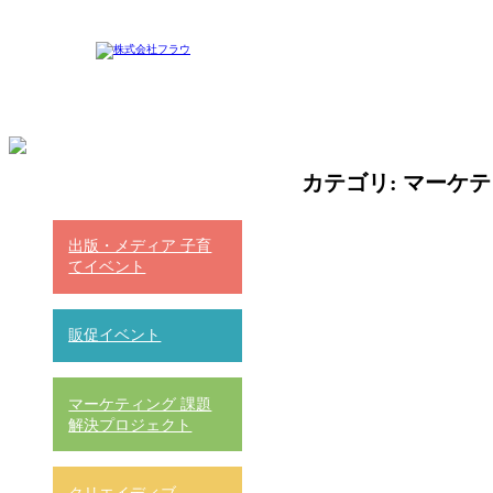
カテゴリ:
マーケテ
出版・メディア 子育
てイベント
販促イベント
マーケティング 課題
解決プロジェクト
クリエイディブ