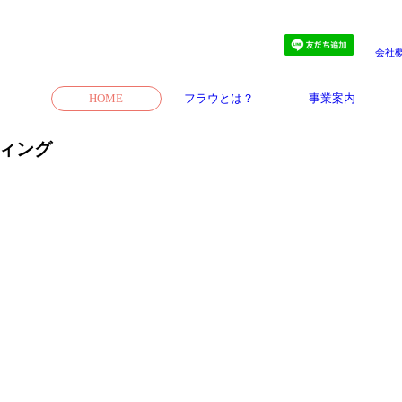
会社
HOME
フラウとは？
事業案内
ィング