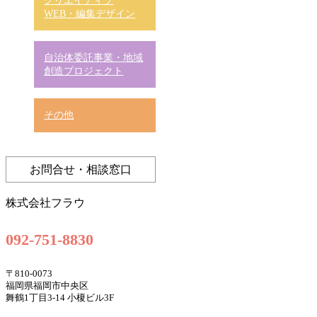
WEB・編集デザイン
自治体委託事業・地域
創造プロジェクト
その他
お問合せ・相談窓口
株式会社フラウ
092-751-8830
〒810-0073
福岡県福岡市中央区
舞鶴1丁目3-14 小榎ビル3F