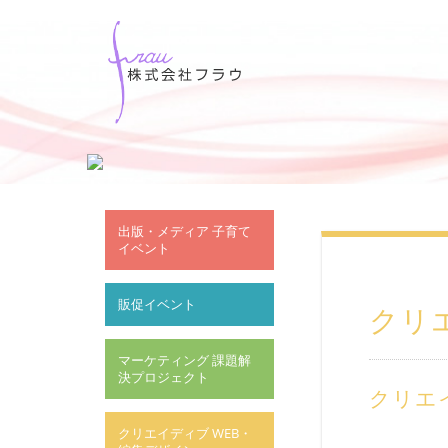
出版・メディア 子育て
イベント
販促イベント
クリ
マーケティング 課題解
決プロジェクト
クリエ
クリエイディブ WEB・