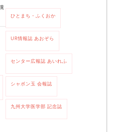
現
ひとまち・ふくおか
UR情報誌 あおぞら
センター広報誌 あいれふ
シャボン玉 会報誌
九州大学医学部 記念誌