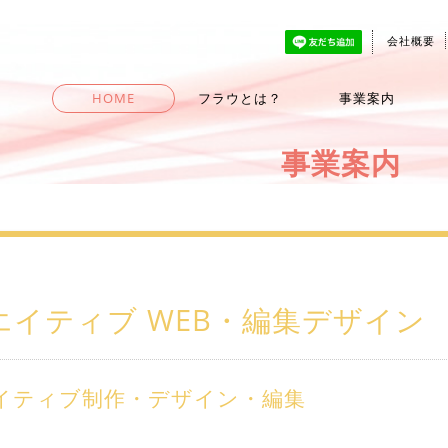
会社概要
HOME
フラウとは？
事業案内
事業案内
エイティブ WEB・編集デザイン
イティブ制作・デザイン・編集