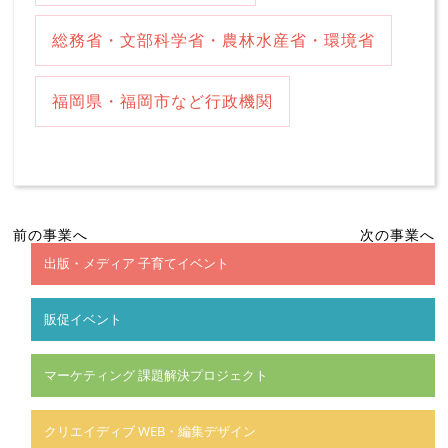
総務省・文部科学省・農林水産省・環境省
福岡県・福岡市など行政機関
前の事業へ
次の事業へ
出版・メディア 子育てイベント
販促イベント
マーケティング 課題解決プロジェクト
クリエイディブ WEB・編集デザイン