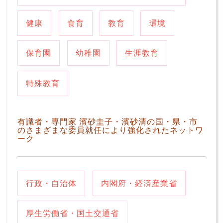
健康
食育
教育
環境
保育園
幼稚園
生涯教育
特殊教育
有識者・専門家 濱砂圭子・濱砂清の国・県・市
のさまざまな委員就任により強化されたネットワ
ーク
行政・自治体
内閣府・経済産業省
厚生労働省・国土交通省